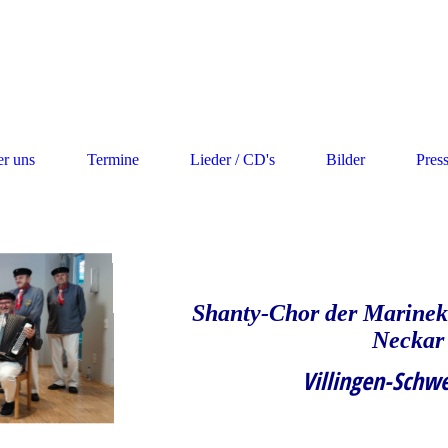
r uns
Termine
Lieder / CD's
Bilder
Pres
Shanty-Chor der Marineka
Neckar
Villingen-Schw