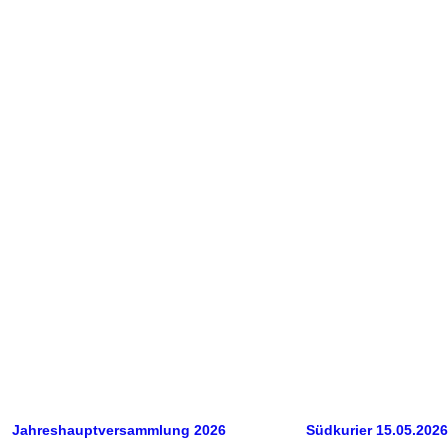
Südkurier Text
Südkurier Bild
Jahreshauptversammlung 2026 Südkurier 15.05.2026