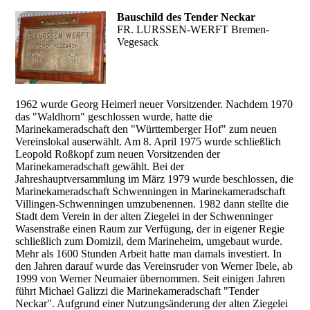
Bauschild des Tender Neckar
FR. LURSSEN-WERFT Bremen-
Vegesack
1962 wurde Georg Heimerl neuer Vorsitzender. Nachdem 1970
das "Waldhorn" geschlossen wurde, hatte die
Marinekameradschaft den "Württemberger Hof" zum neuen
Vereinslokal auserwählt. Am 8. April 1975 wurde schließlich
Leopold Roßkopf zum neuen Vorsitzenden der
Marinekameradschaft gewählt. Bei der
Jahreshauptversammlung im März 1979 wurde beschlossen, die
Marinekameradschaft Schwenningen in Marinekameradschaft
Villingen-Schwenningen umzubenennen. 1982 dann stellte die
Stadt dem Verein in der alten Ziegelei in der Schwenninger
Wasenstraße einen Raum zur Verfügung, der in eigener Regie
schließlich zum Domizil, dem Marineheim, umgebaut wurde.
Mehr als 1600 Stunden Arbeit hatte man damals investiert. In
den Jahren darauf wurde das Vereinsruder von Werner Ibele, ab
1999 von Werner Neumaier übernommen. Seit einigen Jahren
führt Michael Galizzi die Marinekameradschaft "Tender
Neckar". Aufgrund einer Nutzungsänderung der alten Ziegelei