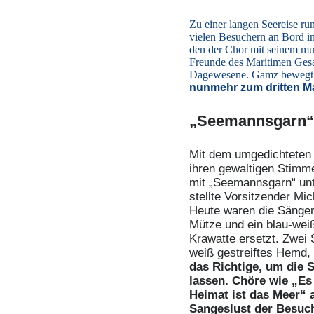
Zu einer langen Seereise r
vielen Besuchern an Bord in
den der Chor mit seinem musi
Freunde des Maritimen Gesa
Dagewesene. Gamz bewegt
nunmehr zum dritten Mal
„Seemannsgarn“ 
Mit dem umgedichteten 
ihren gewaltigen Stimm
mit „Seemannsgarn“ unte
stellte Vorsitzender Mi
Heute waren die Sänger
Mütze und ein blau-wei
Krawatte ersetzt. Zwei 
weiß gestreiftes Hemd
das Richtige, um die 
lassen. Chöre wie „Es
Heimat ist das Meer“ 
Sangeslust der Besuc