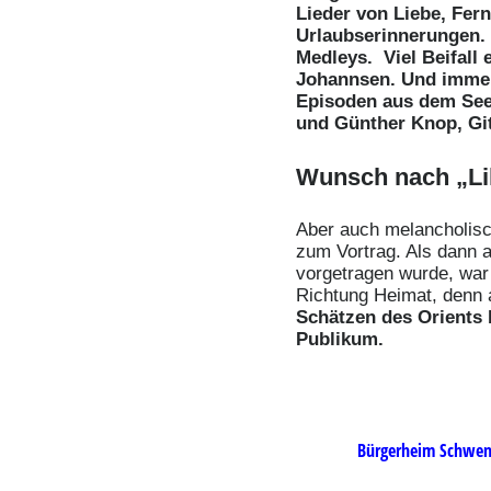
Lieder von Liebe, Fe
Urlaubserinnerungen. 
Medleys.
Viel Beifal
Johannsen. Und immer
Episoden aus dem See
und Günther Knop, Git
Wunsch nach „Lil
Aber auch melancholisc
zum Vortrag. Als dann a
vorgetragen wurde, war
Richtung Heimat, denn
Schätzen des Orients 
Publikum.
Bürgerheim 