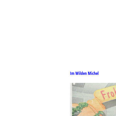
Südkurier_1
Im Wilden 