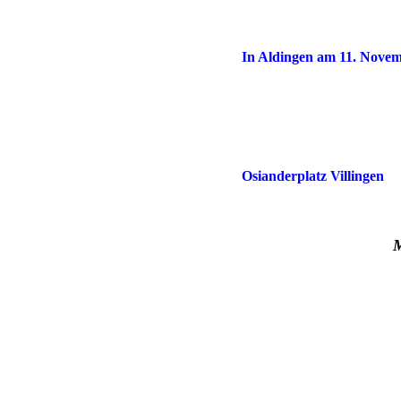
In Aldingen am 11. Nove
Osianderpla
M