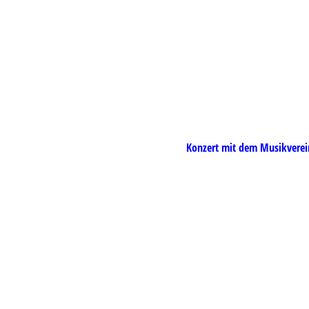
Südkurier 2
Konzert mit dem M