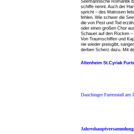
Seemännische Romantik be
schiffe nennt. Auch der H
spricht – des Matrosen lie
fehlen. Wie schwer die Seef
die von Pest und Tod erzäh
oder einen großen Chor aus
Schauer auf den Rücken – u
Von Traumschiffen und Kapi
nie wieder preisgibt, sang
derben Scherz dazu. Mit d
Altenheim St.Cyriak Fur
Dauchinger Farrenstall am 
Jahreshauptversammlung