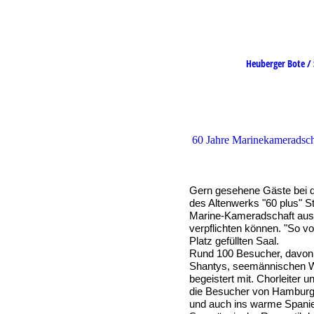
Heuberger Bot
60 Jahre Marinekameradsch
Gern gesehene Gäste bei 
des Altenwerks "60 plus" S
Marine-Kameradschaft aus 
verpflichten können. "So vo
Platz gefüllten Saal.
Rund 100 Besucher, davon e
Shantys, seemännischen We
begeistert mit. Chorleiter 
die Besucher von Hamburg 
und auch ins warme Spani