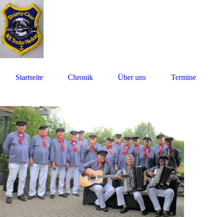
Startseite
Chronik
Über uns
Termine
Datenschutz
Sha