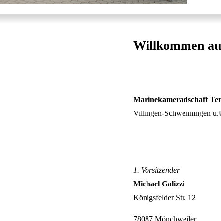
Willkommen auf
Marinekameradschaft Ten
Villingen-Schwenningen u.
1. Vorsitzender
Michael Galizzi
Königsfelder Str. 12
78087 Mönchweiler