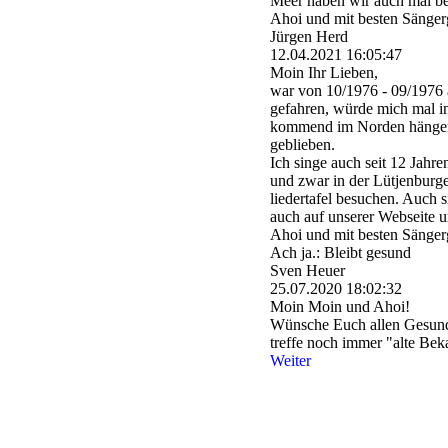
Meer haben wir auch mal be
Ahoi und mit besten Sänge
Jürgen Herd
12.04.2021
16:05:47
Moin Ihr Lieben,
war von 10/1976 - 09/1976 
gefahren, würde mich mal in
kommend im Norden hänge
geblieben.
Ich singe auch seit 12 Jahr
und zwar in der Lütjenburge
liedertafel besuchen. Auch 
auch auf unserer Webseite u
Ahoi und mit besten Sänger
Ach ja.: Bleibt gesund
Sven Heuer
25.07.2020
18:02:32
Moin Moin und Ahoi!
Wünsche Euch allen Gesundh
treffe noch immer "alte B
Weiter